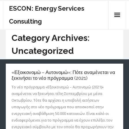
ESCON: Energy Services
Consulting
ΠΟΙΟΙ ΕΙΜΑΣΤΕ
Category Archives:
ΚΕΝΤΡΙΚΗ
Uncategorized
ΕΝΕΡΓΕΙΑΚΟΣ ΟΔΗΓΟΣ
«Εξοικονομώ – Αυτονομώ»: Πότε αναμένεται να
ΥΠΗΡΕΣΙΕΣ
ξεκινήσει το νέο πρόγραμμα (2021)
ΕΠΙΚΟΙΝΩΝΙΑ
Το νέο πρόγραμμα «Εξοικονομώ – Αυτονομώ (2021)»
αναμένεται να ξεκινήσει τέλη Σεπτεμβρίου με μέσα
Οκτωβρίου. Τότε θα αρχίσει η υποβολή αιτήσεων
υπαγωγής στο νέο πρόγραμμα που αποσκοπεί στην
ενεργειακή αναβάθμιση 50.000 κατοικιών. Είναι καλό οι
ενδιαφερόμενοι για το πρόγραμμα να έχουν επιλέξει τον
ενεργειακό σύμβουλο με τον οποίο θα προχωρήσουν την