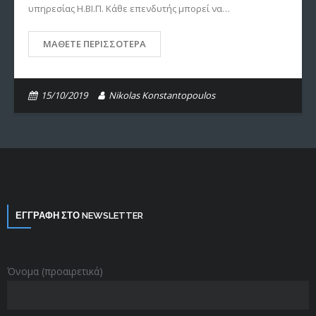
υπηρεσίας Η.ΒΙ.Π. Κάθε επενδυτής μπορεί να…
ΜΆΘΕΤΕ ΠΕΡΙΣΣΌΤΕΡΑ
15/10/2019
Nikolas Konstantopoulos
ΕΓΓΡΑΦΗ ΣΤΟ NEWSLETTER
Όνομα (προαιρετικά)