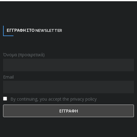
ΕΓΓΡΑΦΗ ΣΤΟ NEWSLETTER
Όνομα (προαιρετικά)
Email
By continuing, you accept the privacy policy