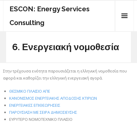
ESCON: Energy Services
Consulting
ΠΟΙΟΙ ΕΙΜΑΣΤΕ
6. Ενεργειακή νομοθεσία
ΚΕΝΤΡΙΚΗ
ΕΝΕΡΓΕΙΑΚΟΣ ΟΔΗΓΟΣ
Στην τρέχουσα ενότητα παρουσιάζεται η ελληνική νομοθεσία που
αφορά και καθορίζει την ελληνική ενεργειακή αγορά.
ΥΠΗΡΕΣΙΕΣ
ΘΕΣΜΙΚΟ ΠΛΑΙΣΙΟ ΑΠΕ
ΕΠΙΚΟΙΝΩΝΙΑ
ΚΑΝΟΝΙΣΜΟΣ ΕΝΕΡΓΕΙΑΚΗΣ ΑΠΟΔΟΣΗΣ ΚΤΙΡΙΩΝ
ΕΝΕΡΓΕΙΑΚΕΣ ΕΠΙΘΕΩΡΗΣΕΙΣ
ΠΑΡΟΥΣΙΑΣΗ ΜΕ ΣΕΙΡΑ ΔΗΜΟΣΙΕΥΣΗΣ
ΕΥΡΥΤΕΡΟ ΝΟΜΟΤΕΧΝΙΚΟ ΠΛΑΙΣΙΟ