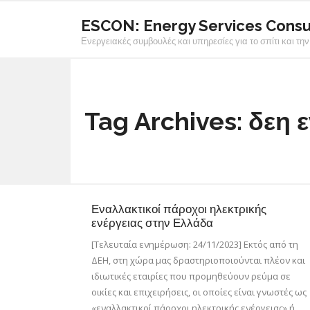
ESCON: Energy Services Consu
Ενεργειακές συμβουλές και υπηρεσίες για το σπίτι και την
Tag Archives:
δεη 
Εναλλακτικοί πάροχοι ηλεκτρικής
ενέργειας στην Ελλάδα
[Τελευταία ενημέρωση: 24/11/2023] Εκτός από τη
ΔΕΗ, στη χώρα μας δραστηριοποιούνται πλέον και
ιδιωτικές εταιρίες που προμηθεύουν ρεύμα σε
οικίες και επιχειρήσεις, οι οποίες είναι γνωστές ως
«εναλλακτικοί πάροχοι ηλεκτρικής ενέργειας» ή