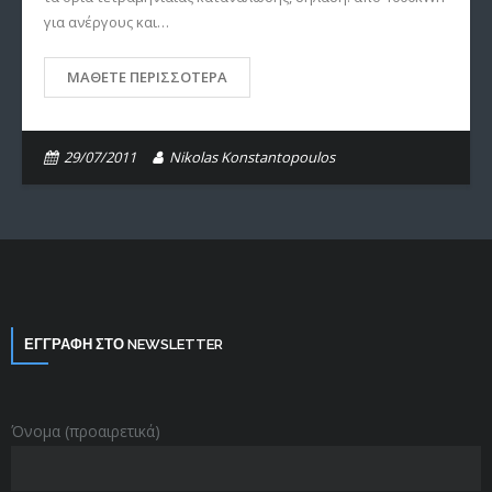
για ανέργους και…
ΜΆΘΕΤΕ ΠΕΡΙΣΣΌΤΕΡΑ
29/07/2011
Nikolas Konstantopoulos
ΕΓΓΡΑΦΗ ΣΤΟ NEWSLETTER
Όνομα (προαιρετικά)