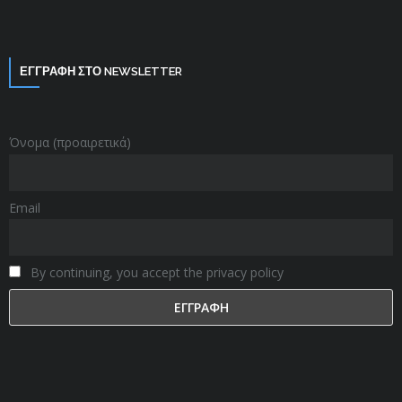
ΕΓΓΡΑΦΗ ΣΤΟ NEWSLETTER
Όνομα (προαιρετικά)
Email
By continuing, you accept the privacy policy