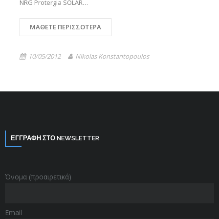
NRG Protergia SOLAR…
ΜΆΘΕΤΕ ΠΕΡΙΣΣΌΤΕΡΑ
10/05/2012
Nikolas Konstantopoulos
ΕΓΓΡΑΦΗ ΣΤΟ NEWSLETTER
Όνομα (προαιρετικά)
Email