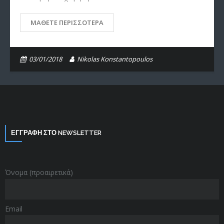
ΜΆΘΕΤΕ ΠΕΡΙΣΣΌΤΕΡΑ
03/01/2018
Nikolas Konstantopoulos
ΕΓΓΡΑΦΗ ΣΤΟ NEWSLETTER
Όνομα (προαιρετικά)
Email