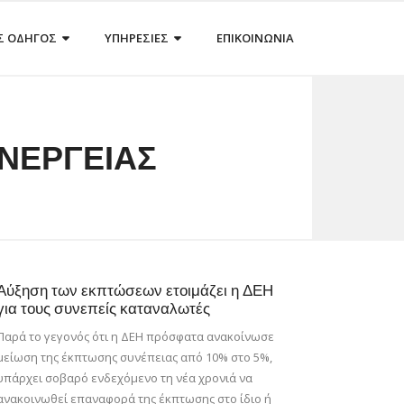
Σ ΟΔΗΓΟΣ
ΥΠΗΡΕΣΙΕΣ
ΕΠΙΚΟΙΝΩΝΙΑ
ΝΕΡΓΕΙΑΣ
Αύξηση των εκπτώσεων ετοιμάζει η ΔΕΗ
για τους συνεπείς καταναλωτές
Παρά το γεγονός ότι η ΔΕΗ πρόσφατα ανακοίνωσε
μείωση της έκπτωσης συνέπειας από 10% στο 5%,
υπάρχει σοβαρό ενδεχόμενο τη νέα χρονιά να
ανακοινωθεί επαναφορά της έκπτωσης στο ίδιο ή