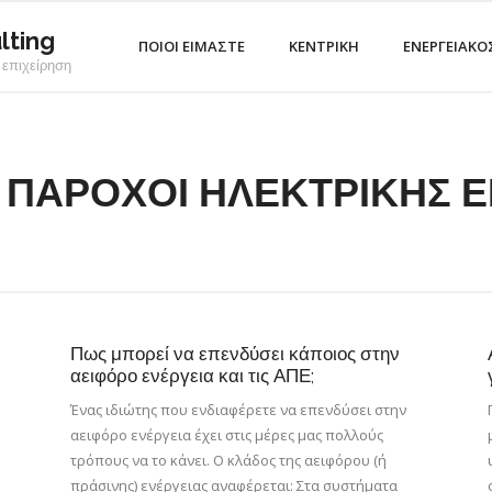
lting
ΠΟΙΟΙ ΕΙΜΑΣΤΕ
ΚΕΝΤΡΙΚΗ
ΕΝΕΡΓΕΙΑΚΟ
 επιχείρηση
:
ΠΑΡΟΧΟΙ ΗΛΕΚΤΡΙΚΗΣ Ε
Πως μπορεί να επενδύσει κάποιος στην
αειφόρο ενέργεια και τις ΑΠΕ;
Ένας ιδιώτης που ενδιαφέρετε να επενδύσει στην
αειφόρο ενέργεια έχει στις μέρες μας πολλούς
τρόπους να το κάνει. Ο κλάδος της αειφόρου (ή
πράσινης) ενέργειας αναφέρεται: Στα συστήματα