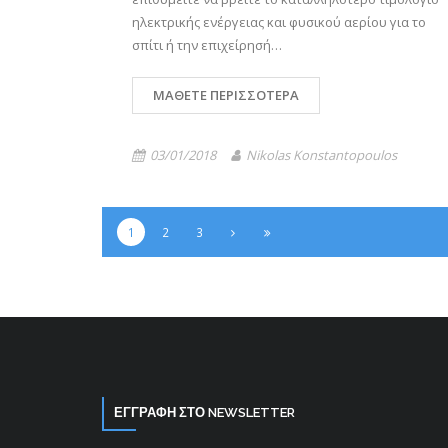
ηλεκτρικής ενέργειας και φυσικού αερίου για το
σπίτι ή την επιχείρησή…
ΜΆΘΕΤΕ ΠΕΡΙΣΣΌΤΕΡΑ
03/01/2018
Nikolas Konstantopoulos
1
2
3
ΕΓΓΡΑΦΗ ΣΤΟ NEWSLETTER