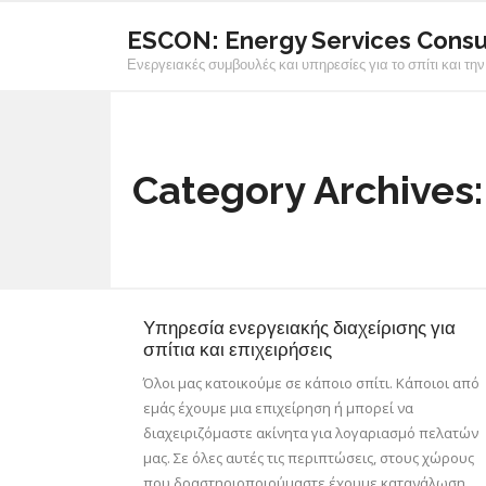
ESCON: Energy Services Consu
Ενεργειακές συμβουλές και υπηρεσίες για το σπίτι και την
Category Archives
Υπηρεσία ενεργειακής διαχείρισης για
σπίτια και επιχειρήσεις
Όλοι μας κατοικούμε σε κάποιο σπίτι. Κάποιοι από
εμάς έχουμε μια επιχείρηση ή μπορεί να
διαχειριζόμαστε ακίνητα για λογαριασμό πελατών
μας. Σε όλες αυτές τις περιπτώσεις, στους χώρους
που δραστηριοποιούμαστε έχουμε κατανάλωση