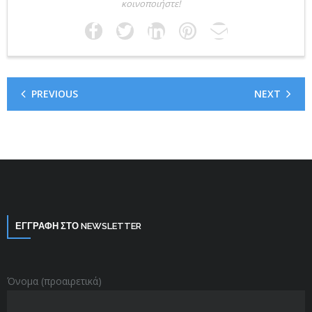
κοινοποιήστε!
PREVIOUS
NEXT
ΕΓΓΡΑΦΗ ΣΤΟ NEWSLETTER
Όνομα (προαιρετικά)