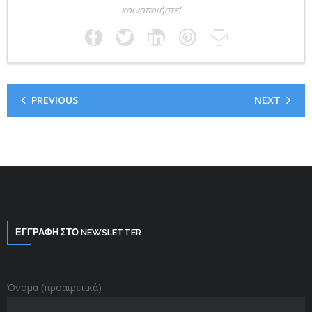
κοινοποιήστε!
PREVIOUS
NEXT
ΕΓΓΡΑΦΗ ΣΤΟ NEWSLETTER
Όνομα (προαιρετικά)