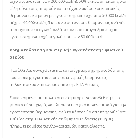
ισχύ μεγαλύτερη των 200.000kcal/h). 50% έκπτωση επίσης στα
τέλη σύνδεσης μπορούν να πετύχουν ακόμα και κεντρικές
θερμάνσεις κτηρίων με εγκατεστημένη ισχύ από 50.000 kcal/h
μέχρι 140.000kcal/h, 5 και άνω αυτόνομες θερμάνσεις ανά νέο
παροχετευτικό αγωγό αλλά και όλοι οι επαγγελματίες με
εγκατεστημένη ισχύ μεγαλύτερη των 50.000kcal/h.
Χρηματοδότηση εσωτερικής εγκατάστασης φυσικού
αερίου
Παράλληλα, συνεχίζεται και το πρόγραμμα χρηματοδότησης
εσωτερικής εγκατάστασης σε κεντρικές θερμάνσεις
πολυκατοικιών απευθείας από την ΕΠΑ Αττικής.
Συγκεκριμένα, μια πολυκατοικία μπορεί να συνδεθεί με το
φυσικό αέριο χωρίς να πληρώσει αρχικά κανένα ποσό για την
εγκατάσταση θέρμανσης, ενώ το κόστος θα αποπληρωθεί απ’
ευθείας στην ΕΠΑ Αττικής σε διμηνιαίες δόσεις (18 ή 30)
πληρωτέες μέσω των λογαριασμών κατανάλωσης.