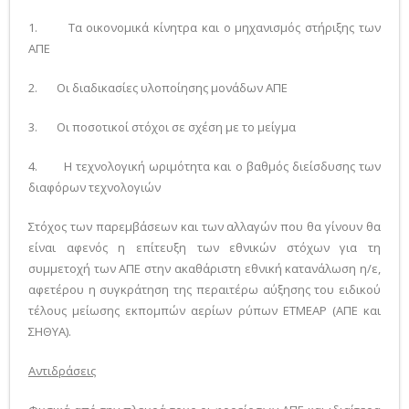
1. Τα οικονομικά κίνητρα και ο μηχανισμός στήριξης των
ΑΠΕ
2. Οι διαδικασίες υλοποίησης μονάδων ΑΠΕ
3. Οι ποσοτικοί στόχοι σε σχέση με το μείγμα
4. Η τεχνολογική ωριμότητα και ο βαθμός διείσδυσης των
διαφόρων τεχνολογιών
Στόχος των παρεμβάσεων και των αλλαγών που θα γίνουν θα
είναι αφενός η επίτευξη των εθνικών στόχων για τη
συμμετοχή των ΑΠΕ στην ακαθάριστη εθνική κατανάλωση η/ε,
αφετέρου η συγκράτηση της περαιτέρω αύξησης του ειδικού
τέλους μείωσης εκπομπών αερίων ρύπων ΕΤΜΕΑΡ (ΑΠΕ και
ΣΗΘΥΑ).
Αντιδράσεις