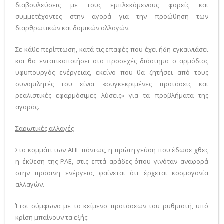
διαβουλεύσεις με τους εμπλεκόμενους φορείς και
συμμετέχοντες στην αγορά για την προώθηση των
διαρθρωτικών και δομικών αλλαγών.
Σε κάθε περίπτωση, κατά τις επαφές που έχει ήδη εγκαινιάσει
και θα εντατικοποιήσει στο προσεχές διάστημα ο αρμόδιος
υφυπουργός ενέργειας, εκείνο που θα ζητήσει από τους
συνομιλητές του είναι «συγκεκριμένες προτάσεις και
ρεαλιστικές εφαρμόσιμες λύσεις» για τα προβλήματα της
αγοράς.
Σαρωτικές αλλαγές
Στο κομμάτι των ΑΠΕ πάντως, η πρώτη γεύση που έδωσε χθες
η έκθεση της ΡΑΕ, στις επτά αράδες όπου γινόταν αναφορά
στην πράσινη ενέργεια, φαίνεται ότι έρχεται κοσμογονία
αλλαγών.
Έτσι σύμφωνα με το κείμενο προτάσεων του ρυθμιστή, υπό
κρίση μπαίνουν τα εξής: