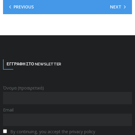
PREVIOUS
NEXT
ΕΓΓΡΑΦΗ ΣΤΟ NEWSLETTER
Όνομα (προαιρετικά)
Email
By continuing, you accept the privacy policy