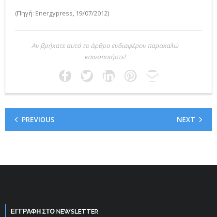
(Πηγή: Energypress, 19/07/2012)
Αν βρήκατε αυτό το άρθρο ενδιαφέρον παρακαλώ
κοινοποιήστε!
PREVIOUS
NEXT
ΕΓΓΡΑΦΗ ΣΤΟ NEWSLETTER