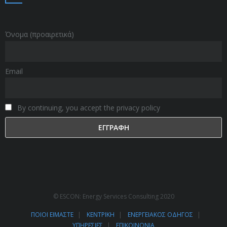
Όνομα (προαιρετικά)
Email
By continuing, you accept the privacy policy
© ESCON: Energy Services Consulting 2020
ΠΟΙΟΙ ΕΙΜΑΣΤΕ
ΚΕΝΤΡΙΚΗ
ΕΝΕΡΓΕΙΑΚΟΣ ΟΔΗΓΟΣ
ΥΠΗΡΕΣΙΕΣ
ΕΠΙΚΟΙΝΩΝΙΑ