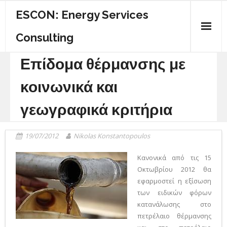
ESCON: Energy Services
Consulting
Επίδομα θέρμανσης με
ΠΟΙΟΙ ΕΙΜΑΣΤΕ
κοινωνικά και
ΚΕΝΤΡΙΚΗ
γεωγραφικά κριτήρια
ΕΝΕΡΓΕΙΑΚΟΣ ΟΔΗΓΟΣ
ΥΠΗΡΕΣΙΕΣ
19/07/2012
Nikolas Konstantopoulos
ΕΠΙΚΟΙΝΩΝΙΑ
Κανονικά από τις 15
Οκτωβρίου 2012 θα
εφαρμοστεί η εξίσωση
των ειδικών φόρων
κατανάλωσης στο
πετρέλαιο θέρμανσης